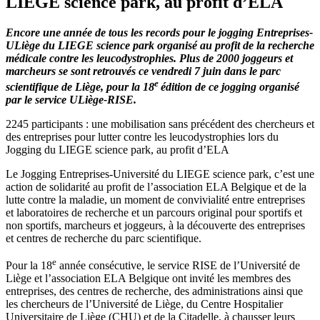
LIEGE science park, au profit d’ELA
Encore une année de tous les records pour le jogging Entreprises-
ULiège du LIEGE science park organisé au profit de la recherche
médicale contre les leucodystrophies. Plus de 2000 joggeurs et
marcheurs se sont retrouvés ce vendredi 7 juin dans le parc
e
scientifique de Liège, pour la 18
édition de ce jogging organisé
par le service ULiège-RISE.
2245 participants : une mobilisation sans précédent des chercheurs et
des entreprises pour lutter contre les leucodystrophies lors du
Jogging du LIEGE science park, au profit d’ELA
Le Jogging Entreprises-Université du LIEGE science park, c’est une
action de solidarité au profit de l’association ELA Belgique et de la
lutte contre la maladie, un moment de convivialité entre entreprises
et laboratoires de recherche et un parcours original pour sportifs et
non sportifs, marcheurs et joggeurs, à la découverte des entreprises
et centres de recherche du parc scientifique.
e
Pour la 18
année consécutive, le service RISE de l’Université de
Liège et l’association ELA Belgique ont invité les membres des
entreprises, des centres de recherche, des administrations ainsi que
les chercheurs de l’Université de Liège, du Centre Hospitalier
Universitaire de Liège (CHU) et de la Citadelle, à chausser leurs