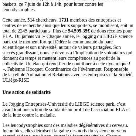
baskets, ce 7 juin de 12h à 14h, pour lutter contre les
leucodystrophies.
Cette année,
514
chercheurs,
1731
membres des entreprises et
centres de recherche ainsi que leurs supporters, se mobilisent, soit un
total de 2245 participants. Plus de
54.595,35€
de dons récoltés pour
ELA. Du jamais vu !« Chaque année, le Jogging du LIEGE science
park est le moment fort qui fédère la communauté du parc
scientifique et son université, autour de valeurs partagées. Son
succès grandissant, nous le devons à l’implication de volontaires qui
donnent du temps et mettent leurs compétences au profit de la
collectivité. Un élan qui rend fier de contribuer à cette dynamique !
», Fabienne Hocquet, Coordinatrice de l’événement, Responsable
de la cellule Animation et Relations avec les entreprises et la Société,
ULiège-RISE
Une action de solidarité
Le Jogging Entreprises-Université du LIEGE science park, c’est
avant tout une action de solidarité au profit de l’association ELA et
de la lutte contre la maladie.
Les leucodystrophies sont des maladies dégénératives du cerveau.
Incurables, elles détruisent la gaine des nerfs du système nerveux