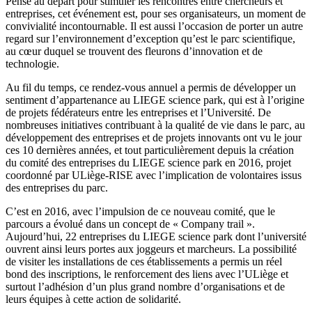
Pensé au départ pour stimuler les rencontres entre chercheurs et
entreprises, cet événement est, pour ses organisateurs, un moment de
convivialité incontournable. Il est aussi l’occasion de porter un autre
regard sur l’environnement d’exception qu’est le parc scientifique,
au cœur duquel se trouvent des fleurons d’innovation et de
technologie.
Au fil du temps, ce rendez-vous annuel a permis de développer un
sentiment d’appartenance au LIEGE science park, qui est à l’origine
de projets fédérateurs entre les entreprises et l’Université. De
nombreuses initiatives contribuant à la qualité de vie dans le parc, au
développement des entreprises et de projets innovants ont vu le jour
ces 10 dernières années, et tout particulièrement depuis la création
du comité des entreprises du LIEGE science park en 2016, projet
coordonné par ULiège-RISE avec l’implication de volontaires issus
des entreprises du parc.
C’est en 2016, avec l’impulsion de ce nouveau comité, que le
parcours a évolué dans un concept de « Company trail ».
Aujourd’hui, 22 entreprises du LIEGE science park dont l’université
ouvrent ainsi leurs portes aux joggeurs et marcheurs. La possibilité
de visiter les installations de ces établissements a permis un réel
bond des inscriptions, le renforcement des liens avec l’ULiège et
surtout l’adhésion d’un plus grand nombre d’organisations et de
leurs équipes à cette action de solidarité.