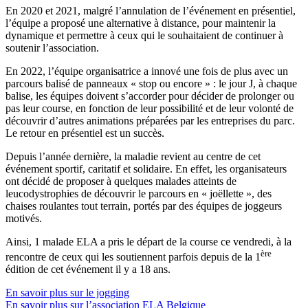
En 2020 et 2021, malgré l’annulation de l’événement en présentiel,
l’équipe a proposé une alternative à distance, pour maintenir la
dynamique et permettre à ceux qui le souhaitaient de continuer à
soutenir l’association.
En 2022, l’équipe organisatrice a innové une fois de plus avec un
parcours balisé de panneaux « stop ou encore » : le jour J, à chaque
balise, les équipes doivent s’accorder pour décider de prolonger ou
pas leur course, en fonction de leur possibilité et de leur volonté de
découvrir d’autres animations préparées par les entreprises du parc.
Le retour en présentiel est un succès.
Depuis l’année dernière, la maladie revient au centre de cet
événement sportif, caritatif et solidaire. En effet, les organisateurs
ont décidé de proposer à quelques malades atteints de
leucodystrophies de découvrir le parcours en « joëllette », des
chaises roulantes tout terrain, portés par des équipes de joggeurs
motivés.
Ainsi, 1 malade ELA a pris le départ de la course ce vendredi, à la
ère
rencontre de ceux qui les soutiennent parfois depuis de la 1
édition de cet événement il y a 18 ans.
En savoir plus sur le jogging
En savoir plus sur l’association ELA Belgique