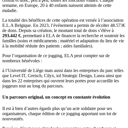
central et donc, peu à peu, toutes les fonctions vitales. Chaque
semaine, en Europe, 20 à 40 enfants naissent atteints de cette
maladie.
La totalité des bénéfices de cette opération est versée à l’association
E.L.A Belgique. En 2023, l’événement a permis de récolter 48.573€
de dons. Depuis sa création, le montant total de dons s’élève à
293.442 €
, permettant à ELA de financer la recherche et soutenir les
familles (soins et médicaments ; matériel et adaptation du lieu de vie
à la mobilité réduite des patients ; aides familiales).
Pour l’organisation de ce jogging, ELA peut compter sur de
nombreux bénévoles :
à l’Université de Liège mais aussi dans les entreprises du parc telles
que Level IT, Greisch, Cilyx, iol Strategic Design, Lasea ainsi que
dans les 22 entreprises qui ouvrent leurs portes pour accueillir les
joggeurs tout au long du parcours.
Un parcours original, un concept en constante évolution
Il est à bien d’autres égards plus qu’un acte solidaire pour ses
organisateurs, chaque édition de ce jogging apportant son lot de
nouveautés.