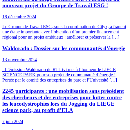
nouveau projet du Groupe de Travail ESG !
18 décembre 2024
Le Groupe de Travail ESG, sous la coordination de Cilyx, a franchi
une étape importante avec l’obtention d’un premier financement
régional pour un projet ambitieux : améliorer et préserver la […]
Waldorado : Dossier sur les communautés d’énergie
13 novembre 2024
L’émission Waldorado de RTL tvi met à l’honneur le LIEGE
SCIENCE PARK pour son projet de communauté d’énergie !
Portée par le comité des entreprises du parc et l’Université […]
2245 participants : une mobilisation sans précédent
des chercheurs et des entreprises pour lutter contre
les leucodystrophies lors du Jogging du LIEGE
science park, au profit d’ELA
7 juin 2024