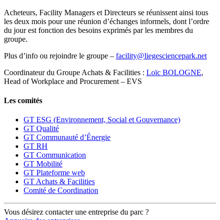
Acheteurs, Facility Managers et Directeurs se réunissent ainsi tous
les deux mois pour une réunion d’échanges informels, dont l’ordre
du jour est fonction des besoins exprimés par les membres du
groupe.
Plus d’info ou rejoindre le groupe –
facility@liegesciencepark.net
Coordinateur du Groupe Achats & Facilities :
Loïc BOLOGNE
,
Head of Workplace and Procurement – EVS
Les comités
GT ESG (Environnement, Social et Gouvernance)
GT Qualité
GT Communauté d’Énergie
GT RH
GT Communication
GT Mobilité
GT Plateforme web
GT Achats & Facilities
Comité de Coordination
Vous désirez contacter une entreprise du parc ?