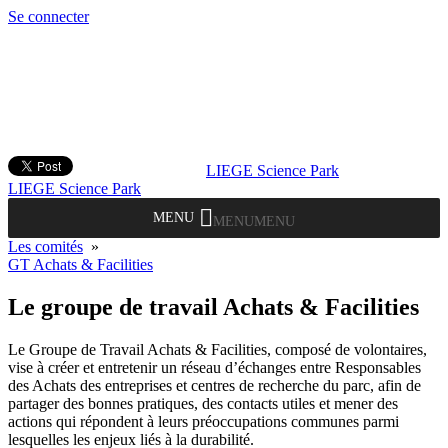
Se connecter
LIEGE Science Park
LIEGE Science Park
MENU
MENU
Les comités
»
GT Achats & Facilities
Le groupe de travail Achats & Facilities
Le Groupe de Travail Achats & Facilities, composé de volontaires,
vise à créer et entretenir un réseau d’échanges entre Responsables
des Achats des entreprises et centres de recherche du parc, afin de
partager des bonnes pratiques, des contacts utiles et mener des
actions qui répondent à leurs préoccupations communes parmi
lesquelles les enjeux liés à la durabilité.