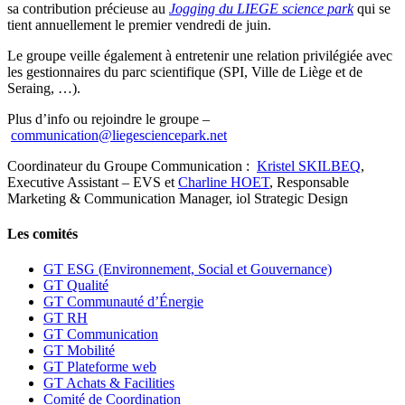
sa contribution précieuse au
Jogging du LIEGE science park
qui se
tient annuellement le premier vendredi de juin.
Le groupe veille également à entretenir une relation privilégiée avec
les gestionnaires du parc scientifique (SPI, Ville de Liège et de
Seraing, …).
Plus d’info ou rejoindre le groupe –
communication@liegesciencepark.net
Coordinateur du Groupe Communication :
Kristel SKILBEQ
,
Executive Assistant – EVS et
Charline HOET
, Responsable
Marketing & Communication Manager, iol Strategic Design
Les comités
GT ESG (Environnement, Social et Gouvernance)
GT Qualité
GT Communauté d’Énergie
GT RH
GT Communication
GT Mobilité
GT Plateforme web
GT Achats & Facilities
Comité de Coordination