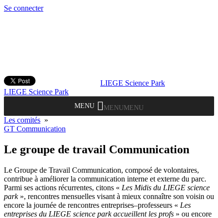
Se connecter
LIEGE Science Park
LIEGE Science Park
MENU
MENU
Les comités
»
GT Communication
Le groupe de travail Communication
Le Groupe de Travail Communication, composé de volontaires,
contribue à améliorer la communication interne et externe du parc.
Parmi ses actions récurrentes, citons «
Les Midis du LIEGE science
park
», rencontres mensuelles visant à mieux connaître son voisin ou
encore la journée de rencontres entreprises–professeurs «
Les
entreprises du LIEGE science park accueillent les profs
» ou encore