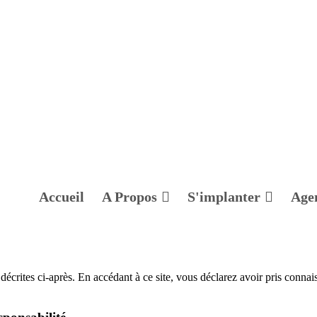
Accueil
A Propos
S'implanter
Age
 décrites ci-après. En accédant à ce site, vous déclarez avoir pris conna