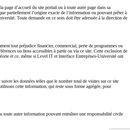
la page d’accueil du site portail ou à toute autre page dans sa
e que partiellement l’origine exacte de l’information ou pouvant prêter à
Université. Toute demande en ce sens doit être adressée à la direction de
amment tout préjudice financier, commercial, perte de programmes ou
éférences ou liens accessibles à partir ou via ce site. Cette exclusion de
héorie et ce, même si Level IT et Interface Entreprises-Université ont
uivre les données telles que le nombre total de visites sur ce site
tilisons cette information, qui reste sous forme agrégée, pour
 toute autre information pouvant entraîner une responsabilité civile