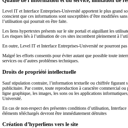
Qualité de l’information et du service, limitation de re
Level IT et Interface Entreprises-Université apportent le plus grand soi
conscient que ces informations sont susceptibles d’être modifiées sans 
l’utilisation qui pourrait en être faite.
Les liens hypertextes présents sur le site portail et aiguillant les utili
Les risques liés à l’utilisation de ces sites incombent pleinement à l’uti
En outre, Level IT et Interface Entreprises-Université ne pourront pas 
Malgré les efforts consentis pour éviter autant que possible toute inte
services ou d’autres problèmes techniques.
Droits de propriété intellectuelle
Sauf stipulation contraire, l’information textuelle ou chiffrée figuran
publicitaire. Par contre, toute reproduction à caractère commercial ou p
ligne graphique, les images, les sons ou les applications informatiques,
Université.
En cas de non-respect des présentes conditions d’utilisation, Interface
éléments téléchargés devront être immédiatement détruites
Création d’hyperliens vers le site