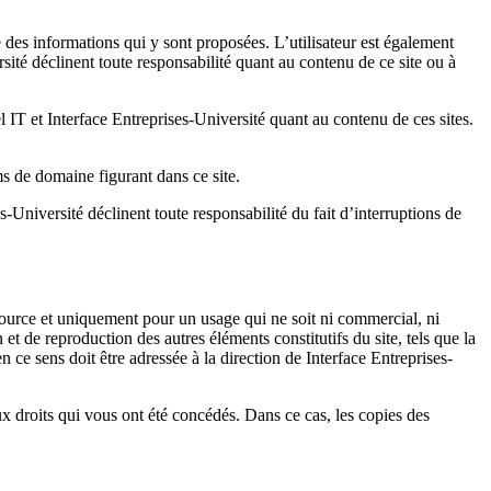
de des informations qui y sont proposées. L’utilisateur est également
sité déclinent toute responsabilité quant au contenu de ce site ou à
vel IT et Interface Entreprises-Université quant au contenu de ces sites.
ms de domaine figurant dans ce site.
-Université déclinent toute responsabilité du fait d’interruptions de
a source et uniquement pour un usage qui ne soit ni commercial, ni
et de reproduction des autres éléments constitutifs du site, tels que la
 ce sens doit être adressée à la direction de Interface Entreprises-
ux droits qui vous ont été concédés. Dans ce cas, les copies des