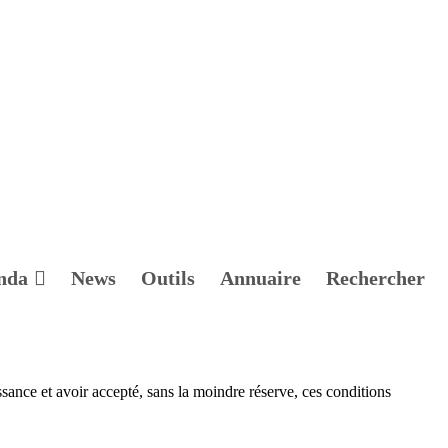
nda
News
Outils
Annuaire
Rechercher
issance et avoir accepté, sans la moindre réserve, ces conditions