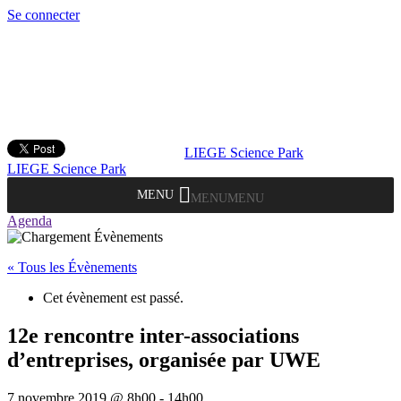
Se connecter
LIEGE Science Park
LIEGE Science Park
MENU
MENU
Agenda
« Tous les Évènements
Cet évènement est passé.
12e rencontre inter-associations
d’entreprises, organisée par UWE
7 novembre 2019 @ 8h00
-
14h00