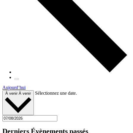
Aujourd’hui
Sélectionnez une date.
À venir
À venir
Derniers Évènements passés