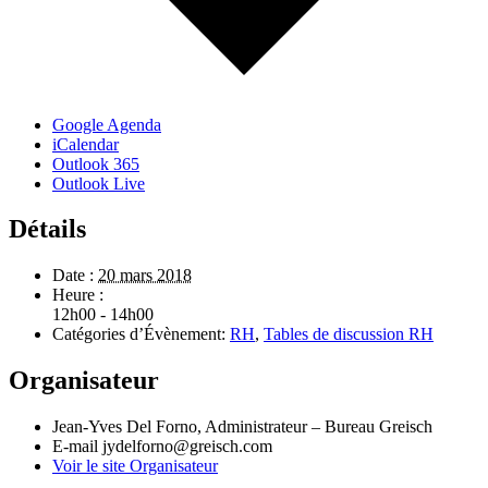
Google Agenda
iCalendar
Outlook 365
Outlook Live
Détails
Date :
20 mars 2018
Heure :
12h00 - 14h00
Catégories d’Évènement:
RH
,
Tables de discussion RH
Organisateur
Jean-Yves Del Forno, Administrateur – Bureau Greisch
E-mail
jydelforno@greisch.com
Voir le site Organisateur