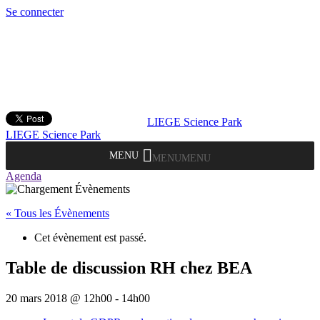
Se connecter
LIEGE Science Park
LIEGE Science Park
MENU
MENU
Agenda
« Tous les Évènements
Cet évènement est passé.
Table de discussion RH chez BEA
20 mars 2018 @ 12h00
-
14h00