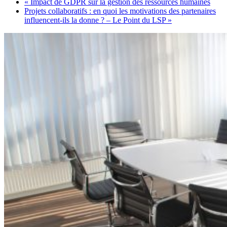
«
Impact de GDPR sur la gestion des ressources humaines
Projets collaboratifs : en quoi les motivations des partenaires
influencent-ils la donne ? – Le Point du LSP
»