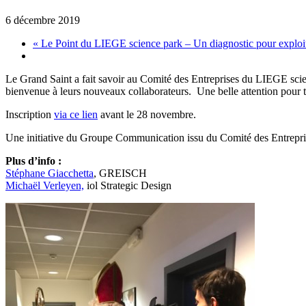
6 décembre 2019
«
Le Point du LIEGE science park – Un diagnostic pour exploiter 
Le Grand Saint a fait savoir au Comité des Entreprises du LIEGE scienc
bienvenue à leurs nouveaux collaborateurs. Une belle attention pour to
Inscription
via ce lien
avant le 28 novembre.
Une initiative du Groupe Communication issu du Comité des Entrepr
Plus d’info :
Stéphane Giacchetta
, GREISCH
Michaël Verleyen,
iol Strategic Design