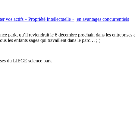
vos actifs « Propriété Intellectuelle », en avantages concurrentiels
e park, qu’il reviendrait le 6 décembre prochain dans les entreprises du
us les enfants sages qui travaillent dans le parc… ;-)
ises du LIEGE science park