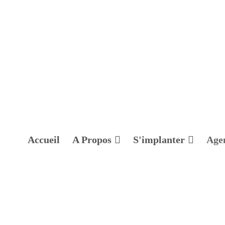
Accueil
A Propos
S'implanter
Age