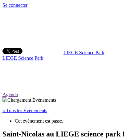
Se connecter
LIEGE Science Park
LIEGE Science Park
Agenda
« Tous les Évènements
Cet évènement est passé.
Saint-Nicolas au LIEGE science park !