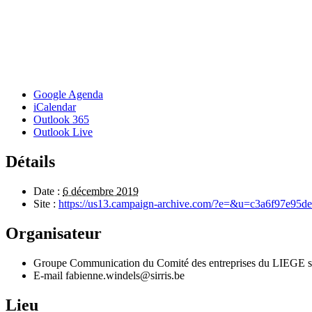
Google Agenda
iCalendar
Outlook 365
Outlook Live
Détails
Date :
6 décembre 2019
Site :
https://us13.campaign-archive.com/?e=&u=c3a6f97e95
Organisateur
Groupe Communication du Comité des entreprises du LIEGE s
E-mail
fabienne.windels@sirris.be
Lieu